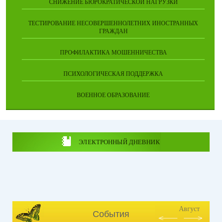
СНИЖЕНИЕ БЮРОКРАТИЧЕСКОЙ НАГРУЗКИ
ТЕСТИРОВАНИЕ НЕСОВЕРШЕННОЛЕТНИХ ИНОСТРАННЫХ
ГРАЖДАН
ПРОФИЛАКТИКА МОШЕННИЧЕСТВА
ПСИХОЛОГИЧЕСКАЯ ПОДДЕРЖКА
ВОЕННОЕ ОБРАЗОВАНИЕ
ЭЛЕКТРОННЫЙ ДНЕВНИК
Август
События