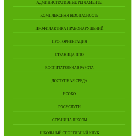
АДМИНИСТРАТИВНЫЕ РЕГЛАМЕНТЫ
КОМПЛЕКСНАЯ БЕЗОПАСНОСТЬ
ПРОФИЛАКТИКА ПРАВОНАРУШЕНИЙ
ПРОФОРИЕНТАЦИЯ
СТРАНИЦА ППО
ВОСПИТАТЕЛЬНАЯ РАБОТА
ДОСТУПНАЯ СРЕДА
НСОКО
ГОСУСЛУГИ
СТРАНИЦА ШКОЛЫ
ШКОЛЬНЫЙ СПОРТИВНЫЙ КЛУБ