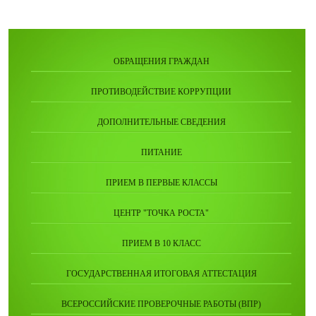
ОБРАЩЕНИЯ ГРАЖДАН
ПРОТИВОДЕЙСТВИЕ КОРРУПЦИИ
ДОПОЛНИТЕЛЬНЫЕ СВЕДЕНИЯ
ПИТАНИЕ
ПРИЕМ В ПЕРВЫЕ КЛАССЫ
ЦЕНТР "ТОЧКА РОСТА"
ПРИЕМ В 10 КЛАСС
ГОСУДАРСТВЕННАЯ ИТОГОВАЯ АТТЕСТАЦИЯ
ВСЕРОССИЙСКИЕ ПРОВЕРОЧНЫЕ РАБОТЫ (ВПР)