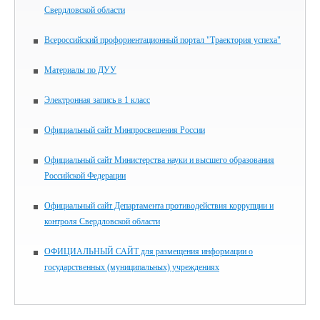
Свердловской области
Всероссийский профориентационный портал "Траектория успеха"
Материалы по ДУУ
Электронная запись в 1 класс
Официальный сайт Минпросвещения России
Официальный сайт Министерства науки и высшего образования
Российской Федерации
Официальный сайт Департамента противодействия коррупции и
контроля Свердловской области
ОФИЦИАЛЬНЫЙ САЙТ для размещения информации о
государственных (муниципальных) учреждениях