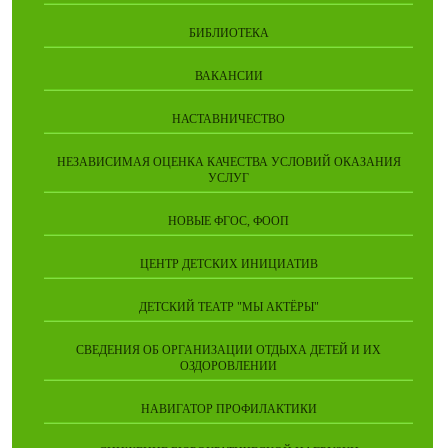
БИБЛИОТЕКА
ВАКАНСИИ
НАСТАВНИЧЕСТВО
НЕЗАВИСИМАЯ ОЦЕНКА КАЧЕСТВА УСЛОВИЙ ОКАЗАНИЯ
УСЛУГ
НОВЫЕ ФГОС, ФООП
ЦЕНТР ДЕТСКИХ ИНИЦИАТИВ
ДЕТСКИЙ ТЕАТР "МЫ АКТЁРЫ"
СВЕДЕНИЯ ОБ ОРГАНИЗАЦИИ ОТДЫХА ДЕТЕЙ И ИХ
ОЗДОРОВЛЕНИИ
НАВИГАТОР ПРОФИЛАКТИКИ