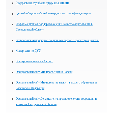
Федеральная служба по труду и занятости
Единый общероссийский номер детского телефона доверия
Информационная поддержка оценки качества образования в
Свердловской области
Всероссийский профориентационный портал "Траектория успеха"
Материалы по ДУУ
Электронная запись в 1 класс
Официальный сайт Минпросвещения России
Официальный сайт Министерства науки и высшего образования
Российской Федерации
Официальный сайт Департамента противодействия коррупции и
контроля Свердловской области