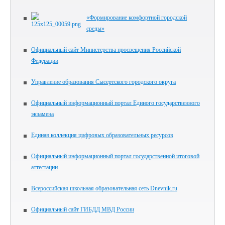
«Формирование комфортной городской
среды»
Официальный сайт Министерства просвещения Российской
Федерации
Управление образования Сысертского городского округа
Официальный информационный портал Единого государственного
экзамена
Единая коллекция цифровых образовательных ресурсов
Официальный информационный портал государственной итоговой
аттестации
Всероссийская школьная образовательная сеть Dnevnik.ru
Официальный сайт ГИБДД МВД России