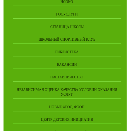
НСОКО
ГОСУСЛУГИ
СТРАНИЦА ШКОЛЫ
ШКОЛЬНЫЙ СПОРТИВНЫЙ КЛУБ
БИБЛИОТЕКА
ВАКАНСИИ
НАСТАВНИЧЕСТВО
НЕЗАВИСИМАЯ ОЦЕНКА КАЧЕСТВА УСЛОВИЙ ОКАЗАНИЯ
УСЛУГ
НОВЫЕ ФГОС, ФООП
ЦЕНТР ДЕТСКИХ ИНИЦИАТИВ