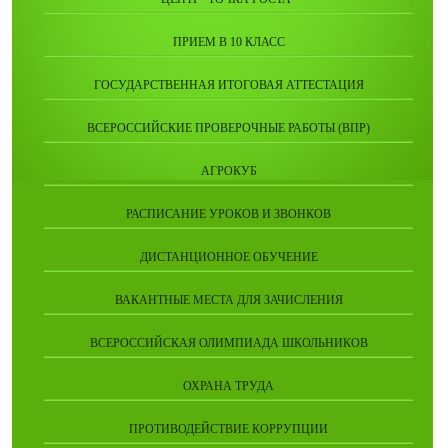
ПРИЕМ В 10 КЛАСС
ГОСУДАРСТВЕННАЯ ИТОГОВАЯ АТТЕСТАЦИЯ
ВСЕРОССИЙСКИЕ ПРОВЕРОЧНЫЕ РАБОТЫ (ВПР)
АГРОКУБ
РАСПИСАНИЕ УРОКОВ И ЗВОНКОВ
ДИСТАНЦИОННОЕ ОБУЧЕНИЕ
ВАКАНТНЫЕ МЕСТА ДЛЯ ЗАЧИСЛЕНИЯ
ВСЕРОССИЙСКАЯ ОЛИМПИАДА ШКОЛЬНИКОВ
ОХРАНА ТРУДА
ПРОТИВОДЕЙСТВИЕ КОРРУПЦИИ