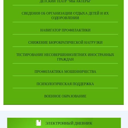
ДЕТСКИЙ ТЕАТР "МЫ АКТЁРЫ"
СВЕДЕНИЯ ОБ ОРГАНИЗАЦИИ ОТДЫХА ДЕТЕЙ И ИХ
ОЗДОРОВЛЕНИИ
НАВИГАТОР ПРОФИЛАКТИКИ
СНИЖЕНИЕ БЮРОКРАТИЧЕСКОЙ НАГРУЗКИ
ТЕСТИРОВАНИЕ НЕСОВЕРШЕННОЛЕТНИХ ИНОСТРАННЫХ
ГРАЖДАН
ПРОФИЛАКТИКА МОШЕННИЧЕСТВА
ПСИХОЛОГИЧЕСКАЯ ПОДДЕРЖКА
ВОЕННОЕ ОБРАЗОВАНИЕ
ЭЛЕКТРОННЫЙ ДНЕВНИК