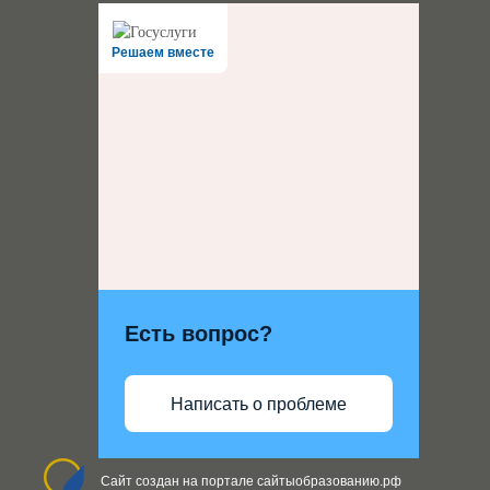
Решаем вместе
Есть вопрос?
Написать о проблеме
Сайт создан на портале сайтыобразованию.рф