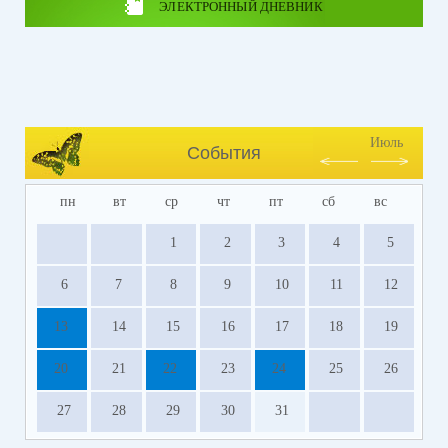
ЭЛЕКТРОННЫЙ ДНЕВНИК
Июль
События
пн
вт
ср
чт
пт
сб
вс
1
2
3
4
5
6
7
8
9
10
11
12
13
14
15
16
17
18
19
20
21
22
23
24
25
26
27
28
29
30
31