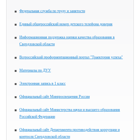
Федеральная служба по труду и занятости
Единый общероссийский номер детского телефона доверия
Информационная поддержка оценки качества образования в
Свердловской области
Всероссийский профориентационный портал "Траектория успеха"
Материалы по ДУУ
Электронная запись в 1 класс
Официальный сайт Минпросвещения России
Официальный сайт Министерства науки и высшего образования
Российской Федерации
Официальный сайт Департамента противодействия коррупции и
контроля Свердловской области