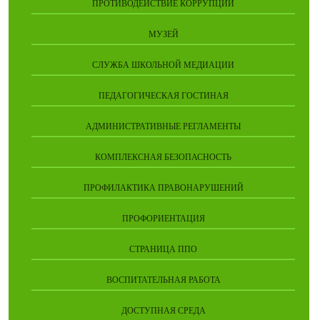
ПРОТИВОДЕЙСТВИЕ КОРРУПЦИИ
МУЗЕЙ
СЛУЖБА ШКОЛЬНОЙ МЕДИАЦИИ
ПЕДАГОГИЧЕСКАЯ ГОСТИНАЯ
АДМИНИСТРАТИВНЫЕ РЕГЛАМЕНТЫ
КОМПЛЕКСНАЯ БЕЗОПАСНОСТЬ
ПРОФИЛАКТИКА ПРАВОНАРУШЕНИЙ
ПРОФОРИЕНТАЦИЯ
СТРАНИЦА ППО
ВОСПИТАТЕЛЬНАЯ РАБОТА
ДОСТУПНАЯ СРЕДА