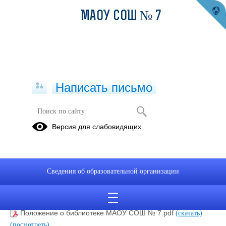
МАОУ СОШ № 7
Написать письмо
Библиотека
Версия для слабовидящих
График работы библиотеки:
Понедельник-пятница с 8:00 до 16:00 ч.
Библиотекарь:
Сведения об образовательной организации
Гилева Ольга Ивановна
Положение о библиотеке МАОУ СОШ № 7.pdf
(скачать)
(посмотреть)