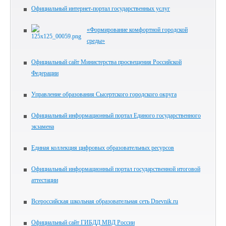
Официальный интернет-портал государственных услуг
«Формирование комфортной городской
среды»
Официальный сайт Министерства просвещения Российской
Федерации
Управление образования Сысертского городского округа
Официальный информационный портал Единого государственного
экзамена
Единая коллекция цифровых образовательных ресурсов
Официальный информационный портал государственной итоговой
аттестации
Всероссийская школьная образовательная сеть Dnevnik.ru
Официальный сайт ГИБДД МВД России