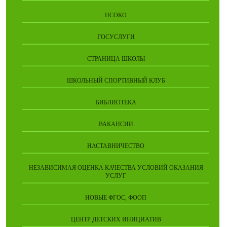
НСОКО
ГОСУСЛУГИ
СТРАНИЦА ШКОЛЫ
ШКОЛЬНЫЙ СПОРТИВНЫЙ КЛУБ
БИБЛИОТЕКА
ВАКАНСИИ
НАСТАВНИЧЕСТВО
НЕЗАВИСИМАЯ ОЦЕНКА КАЧЕСТВА УСЛОВИЙ ОКАЗАНИЯ
УСЛУГ
НОВЫЕ ФГОС, ФООП
ЦЕНТР ДЕТСКИХ ИНИЦИАТИВ