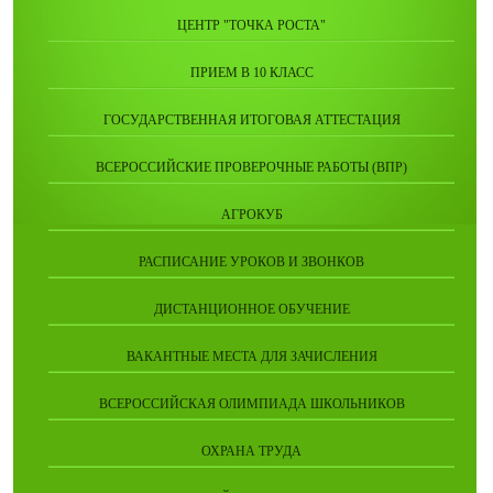
ЦЕНТР "ТОЧКА РОСТА"
ПРИЕМ В 10 КЛАСС
ГОСУДАРСТВЕННАЯ ИТОГОВАЯ АТТЕСТАЦИЯ
ВСЕРОССИЙСКИЕ ПРОВЕРОЧНЫЕ РАБОТЫ (ВПР)
АГРОКУБ
РАСПИСАНИЕ УРОКОВ И ЗВОНКОВ
ДИСТАНЦИОННОЕ ОБУЧЕНИЕ
ВАКАНТНЫЕ МЕСТА ДЛЯ ЗАЧИСЛЕНИЯ
ВСЕРОССИЙСКАЯ ОЛИМПИАДА ШКОЛЬНИКОВ
ОХРАНА ТРУДА