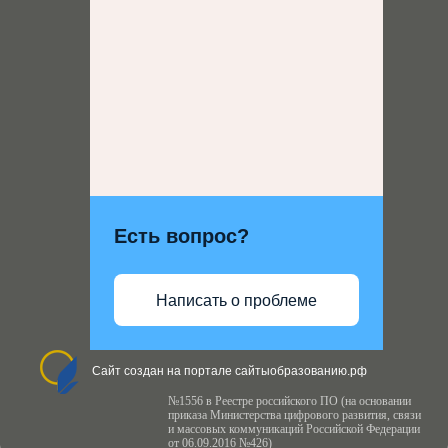
Есть вопрос?
Написать о проблеме
Сайт создан на портале сайтыобразованию.рф
№1556 в Реестре российского ПО (на основании
приказа Министерства цифрового развития, связи
и массовых коммуникаций Российской Федерации
от 06.09.2016 №426)