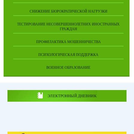
СНИЖЕНИЕ БЮРОКРАТИЧЕСКОЙ НАГРУЗКИ
ТЕСТИРОВАНИЕ НЕСОВЕРШЕННОЛЕТНИХ ИНОСТРАННЫХ
ГРАЖДАН
ПРОФИЛАКТИКА МОШЕННИЧЕСТВА
ПСИХОЛОГИЧЕСКАЯ ПОДДЕРЖКА
ВОЕННОЕ ОБРАЗОВАНИЕ
ЭЛЕКТРОННЫЙ ДНЕВНИК