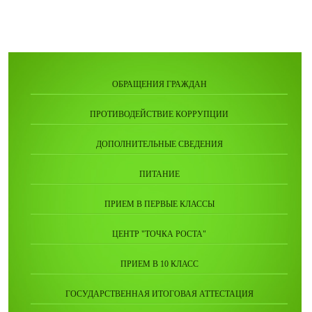
ОБРАЩЕНИЯ ГРАЖДАН
ПРОТИВОДЕЙСТВИЕ КОРРУПЦИИ
ДОПОЛНИТЕЛЬНЫЕ СВЕДЕНИЯ
ПИТАНИЕ
ПРИЕМ В ПЕРВЫЕ КЛАССЫ
ЦЕНТР "ТОЧКА РОСТА"
ПРИЕМ В 10 КЛАСС
ГОСУДАРСТВЕННАЯ ИТОГОВАЯ АТТЕСТАЦИЯ