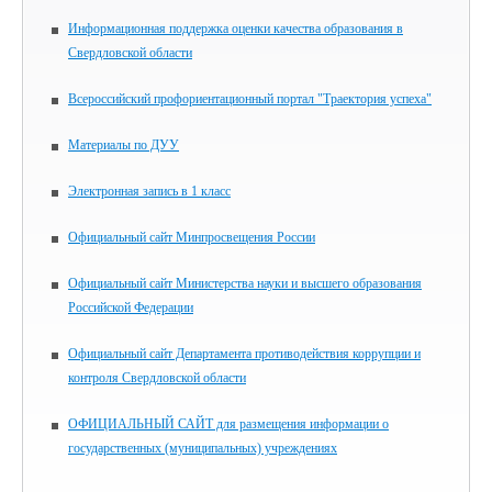
Информационная поддержка оценки качества образования в
Свердловской области
Всероссийский профориентационный портал "Траектория успеха"
Материалы по ДУУ
Электронная запись в 1 класс
Официальный сайт Минпросвещения России
Официальный сайт Министерства науки и высшего образования
Российской Федерации
Официальный сайт Департамента противодействия коррупции и
контроля Свердловской области
ОФИЦИАЛЬНЫЙ САЙТ для размещения информации о
государственных (муниципальных) учреждениях