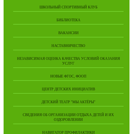
ШКОЛЬНЫЙ СПОРТИВНЫЙ КЛУБ
БИБЛИОТЕКА
ВАКАНСИИ
НАСТАВНИЧЕСТВО
НЕЗАВИСИМАЯ ОЦЕНКА КАЧЕСТВА УСЛОВИЙ ОКАЗАНИЯ
УСЛУГ
НОВЫЕ ФГОС, ФООП
ЦЕНТР ДЕТСКИХ ИНИЦИАТИВ
ДЕТСКИЙ ТЕАТР "МЫ АКТЁРЫ"
СВЕДЕНИЯ ОБ ОРГАНИЗАЦИИ ОТДЫХА ДЕТЕЙ И ИХ
ОЗДОРОВЛЕНИИ
НАВИГАТОР ПРОФИЛАКТИКИ