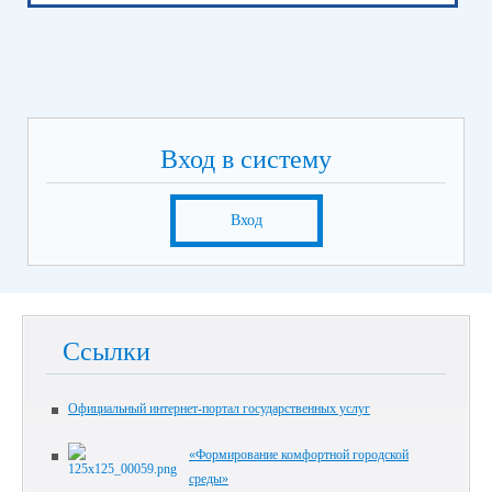
Вход в систему
Вход
Ссылки
Официальный интернет-портал государственных услуг
«Формирование комфортной городской
среды»