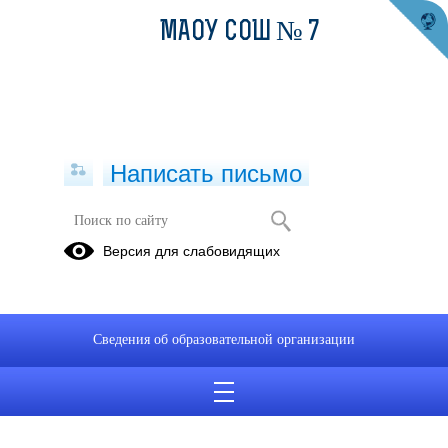
МАОУ СОШ № 7
Написать письмо
Публикации за 02.07.2025
Версия для слабовидящих
02.07.2025
Профильное обучение
Сведения об образовательной организации